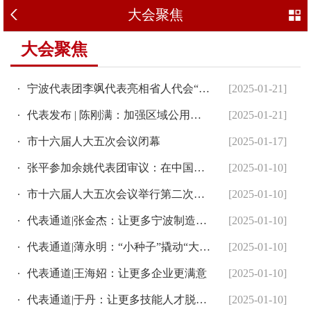
大会聚焦
大会聚焦
宁波代表团李飒代表亮相省人代会“代表通道”
[2025-01-21]
代表发布 | 陈刚满：加强区域公用品牌打造力度 助推农民共富...
[2025-01-21]
市十六届人大五次会议闭幕
[2025-01-17]
张平参加余姚代表团审议：在中国式现代化市域实践中展现人大作为
[2025-01-10]
市十六届人大五次会议举行第二次全体会议
[2025-01-10]
代表通道|张金杰：让更多宁波制造走向世界
[2025-01-10]
代表通道|薄永明：“小种子”撬动“大产业”
[2025-01-10]
代表通道|王海妱：让更多企业更满意
[2025-01-10]
代表通道|于丹：让更多技能人才脱颖而出
[2025-01-10]