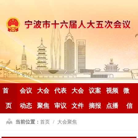
首
会议
大会
代表
大会
议案
视频
微
页
动态
聚焦
审议
文件
摘报
点播
信
当前位置：
首页
大会聚焦