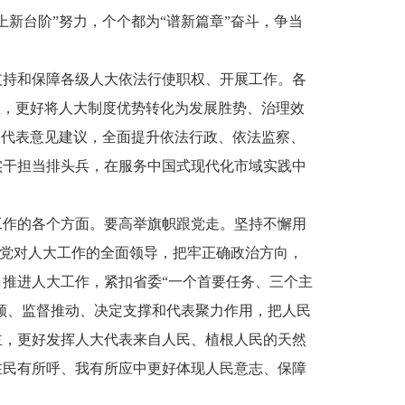
新台阶”努力，个个都为“谱新篇章”奋斗，争当
支持和保障各级人大依法行使职权、开展工作。各
权，更好将人大制度优势转化为发展胜势、治理效
大代表意见建议，全面提升依法行政、依法监察、
实干担当排头兵，在服务中国式现代化市域实践中
工作的各个方面。要高举旗帜跟党走。坚持不懈用
持党对人大工作的全面领导，把牢正确政治方向，
推进人大工作，紧扣省委“一个首要任务、三个主
引领、监督推动、决定支撑和代表聚力作用，把人民
主，更好发挥人大代表来自人民、植根人民的天然
在民有所呼、我有所应中更好体现人民意志、保障