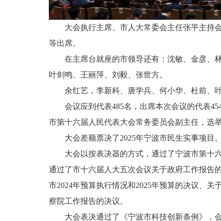
大会执行主席、市人大常委会主任张平主持
等出席。
在主席台就座的市领导还有：沈敏、金彦、
叶剑鸣、王丽萍、刘毅、张世方。
余红艺，李新科、唐学兵、何小华、杜前、
会议应到代表485名，出席本次会议的代表4
市第十六届人民代表大会常务委员会副主任，选举
大会差额票决了2025年宁波市民生实事项目
大会以按表决器的方式，通过了宁波市第十
通过了市十六届人大五次会议关于政府工作报告的决
市2024年预算执行情况和2025年预算的决议
察院工作报告的决议。
大会表决通过了《宁波市科技创新条例》，