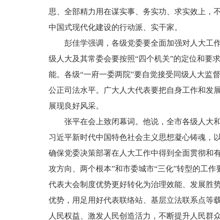
思、全部精力用在谋实事、务实功、求实效上，不
中国式现代化建设的行动派、实干家。
彭佳学强调，各级党委要全面加强对人大工
级人大及其常委会要按照“四个机关”的定位和要
能。各级“一府一委两院”要自觉接受同级人大监
公正司法水平。广大人大代表要把自身工作和发
展现良好风采。
张平在会上致闭幕词。他说，全市各级人大
习近平新时代中国特色社会主义思想凝心铸魂，以
确保党委决策部署在人大工作中得到全面贯彻和
攻方向、两个根本”和市委城市“三化”转型的工
代表大会制度优势更好转化为治理效能、发展胜
优势，用足用好代表联络站、基层立法联系点等
人民权益、激发人民创造活力，不断提升人民群