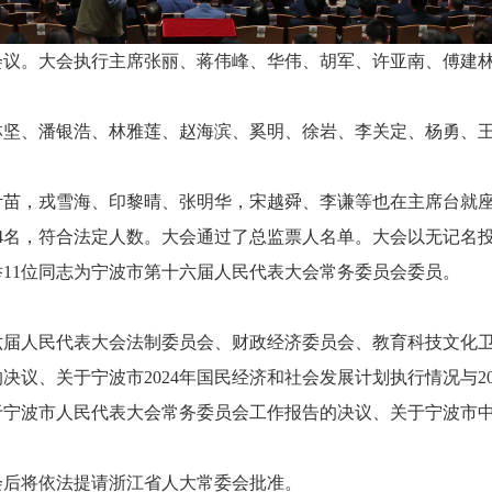
会议。大会执行主席张丽、蒋伟峰、华伟、胡军、许亚南、傅建
林坚、潘银浩、林雅莲、赵海滨、奚明、徐岩、李关定、杨勇、
叶苗，戎雪海、印黎晴、张明华，宋越舜、李谦等也在主席台就
54名，符合法定人数。
大会通过了总监票人名单。大会以无记名投
11位同志为宁波市第十六届人民代表大会常务委员会委员。
。
六届人民代表大会法制委员会、财政经济委员会、教育科技文化
议、关于宁波市2024年国民经济和社会发展计划执行情况与2
、关于宁波市人民代表大会常务委员会工作报告的决议、关于宁波
会后将依法提请浙江省人大常委会批准。