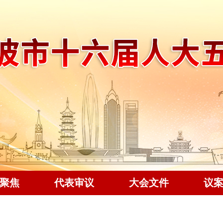
聚焦
代表审议
大会文件
议