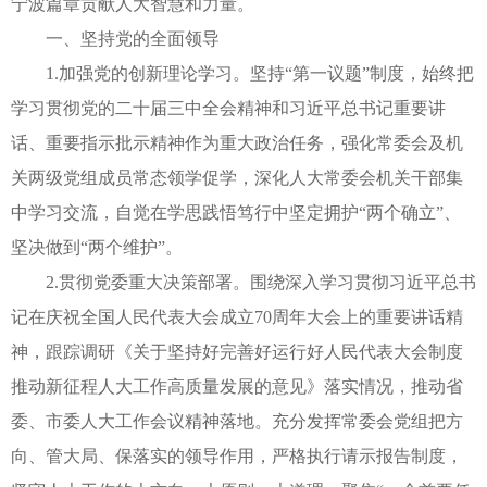
宁波篇章贡献人大智慧和力量。
一、坚持党的全面领导
1.加强党的创新理论学习。坚持“第一议题”制度，始终把
学习贯彻党的二十届三中全会精神和习近平总书记重要讲
话、重要指示批示精神作为重大政治任务，强化常委会及机
关两级党组成员常态领学促学，深化人大常委会机关干部集
中学习交流，自觉在学思践悟笃行中坚定拥护“两个确立”、
坚决做到“两个维护”。
2.贯彻党委重大决策部署。围绕深入学习贯彻习近平总书
记在庆祝全国人民代表大会成立70周年大会上的重要讲话精
神，跟踪调研《关于坚持好完善好运行好人民代表大会制度
推动新征程人大工作高质量发展的意见》落实情况，推动省
委、市委人大工作会议精神落地。充分发挥常委会党组把方
向、管大局、保落实的领导作用，严格执行请示报告制度，