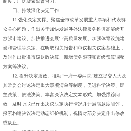
制度，广泛凝聚监督合力。
四、持续深化决定工作
11.强化决定支撑。聚焦全市改革发展重大事项和代表群
众关心问题，作出关于加快发展涉外法律服务推进高能级开
放强市建设、加快推进会展业高质量发展、加强体育设施建
设和管理等决定。在听取相关报告和审议相关议案基础上，
及时作出批准市级财政决算、新增债务限额和市级预算调整
方案等决议。
12. 提升决定质效。推动“一府一委两院”建立提交人大及
其常委会讨论决定重大事项清单等制度，促进科学决策、民
主决策、依法决策。丰富决议决定文本形式。加强跟踪问
效，及时听取已作出决议决定执行情况并开展满意度测评，
探索构建决议决定动态维护机制，视情对部分决定作出修改
或废止。