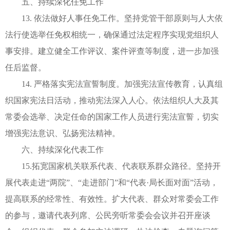
五、持续深化任免工作
13. 依法做好人事任免工作。坚持党管干部原则与人大依
法行使选举任免权相统一，确保通过法定程序实现党组织人
事安排。建立健全工作评议、案件评查等制度，进一步加强
任后监督。
14. 严格落实宪法宣誓制度。加强宪法宣传教育，认真组
织国家宪法日活动，推动宪法深入人心。依法组织人大及其
常委会选举、决定任命的国家工作人员进行宪法宣誓，切实
增强宪法意识、弘扬宪法精神。
六、持续深化代表工作
15.拓宽国家机关联系代表、代表联系群众路径。坚持开
展代表走进“两院”、“走进部门”和“代表·局长面对面”活动，
提高联系的经常性、有效性。扩大代表、群众对常委会工作
的参与，邀请代表列席、公民旁听常委会会议并召开座谈