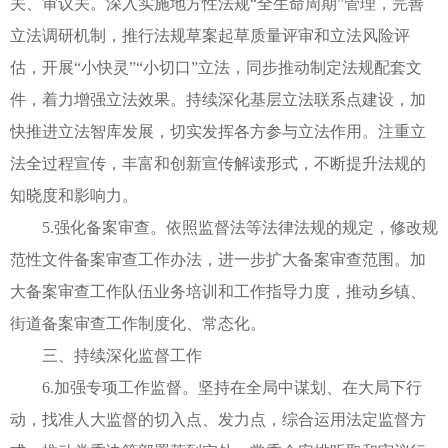
关、审议关。深入实施地方性法规“全生命周期”管理，完善
立法调研机制，推行法规草案起草质量评审和立法风险评
估，开展“小快灵”“小切口”立法，同步推动制定法规配套文
件，着力增强立法效果。持续深化基层立法联系点建设，加
快推进立法智库发展，切实发挥各方参与立法作用。注重立
法全过程宣传，丰富和创新宣传解读形式，不断提升法规的
知晓度和影响力。
5.强化备案审查。依照监督法等法律法规的规定，修改规
范性文件备案审查工作办法，进一步扩大备案审查范围。加
大备案审查工作队伍业务培训和工作指导力度，推动乡镇、
街道备案审查工作制度化、常态化。
三、持续深化监督工作
6.加强专项工作监督。坚持在全局中谋划、在大局下行
动，找准人大监督的切入点、发力点，综合运用法定监督方