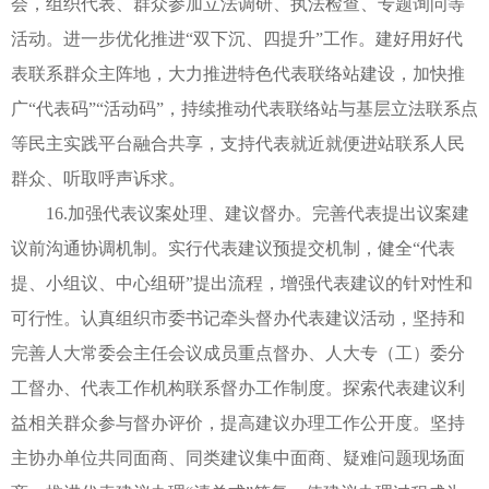
会，组织代表、群众参加立法调研、执法检查、专题询问等
活动。进一步优化推进“双下沉、四提升”工作。建好用好代
表联系群众主阵地，大力推进特色代表联络站建设，加快推
广“代表码”“活动码”，持续推动代表联络站与基层立法联系点
等民主实践平台融合共享，支持代表就近就便进站联系人民
群众、听取呼声诉求。
16.加强代表议案处理、建议督办。完善代表提出议案建
议前沟通协调机制。实行代表建议预提交机制，健全“代表
提、小组议、中心组研”提出流程，增强代表建议的针对性和
可行性。认真组织市委书记牵头督办代表建议活动，坚持和
完善人大常委会主任会议成员重点督办、人大专（工）委分
工督办、代表工作机构联系督办工作制度。探索代表建议利
益相关群众参与督办评价，提高建议办理工作公开度。坚持
主协办单位共同面商、同类建议集中面商、疑难问题现场面