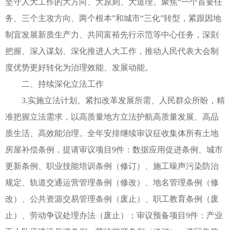
坚守人大工作的大方向、大原则、大道理。聚焦“一个首要任
务、三个主攻方向、两个根本”和城市“三化”转型，紧跟因地
制宜发展新质生产力、共同富裕先行示范等中心任务，深刻
把握、深入谋划、深化推进人大工作，推动人民代表大会制
度优势更好转化为治理效能、发展动能。
二、持续深化立法工作
3.实施立法计划。紧扣改革发展所需、人民群众所盼，精
准把握立法需求，以高质量地方立法护航高质量发展、高品
质生活、高效能治理。全年安排继续审议征收集体所有土地
房屋补偿条例，提请审议项目9件：数据应用促进条例、城市
更新条例、职业技能培训条例（修订）、施工噪声污染防治
规定、轨道交通运营管理条例（修改）、地名管理条例（修
改）、公共资源交易管理条例（废止）、职工教育条例（废
止）、劳动争议处理办法（废止）；审议预备项目9件：产业