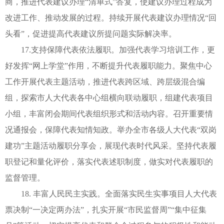
商，推进代表建议办理“清单式”答复，使建议办理过程成为
改进工作、推动发展的过程。持续开展代表建议办理情况“回
头看”，促进提高代表建议所提问题实际解决率。
17.支持保障代表依法履职。加强代表学习培训工作，更
好发挥“网上学堂”作用，不断提升代表履职能力。聚焦中心
工作开展代表主题活动，推进代表跨区域、跨层级混合编
组，探索市人大代表各中心组横向联动履职，组建代表项目
小组，丰富闭会期间代表组织形式和活动内容。召开重要情
况通报会，保障代表知情知政。举办全市各级人大代表“双岗
建功”主题活动履职分享会，展现代表时代风采。坚持代表履
职登记和量化评价，落实代表述职制度，做实对代表履职的
监督管理。
18. 丰富人民民主实践。全面落实民生实事项目人大代表
票决制“一决定两办法”，扎实开展“市民监督周”“集中征集