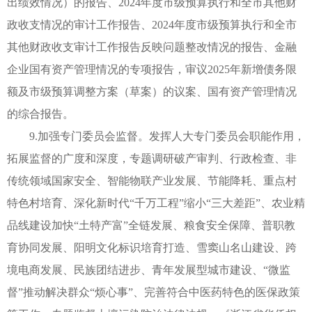
出绩效情况）的报告、2024年度市级预算执行和全市其他财
政收支情况的审计工作报告、2024年度市级预算执行和全市
其他财政收支审计工作报告反映问题整改情况的报告、金融
企业国有资产管理情况的专项报告，审议2025年新增债务限
额及市级预算调整方案（草案）的议案、国有资产管理情况
的综合报告。
9.加强专门委员会监督。发挥人大专门委员会职能作用，
拓展监督的广度和深度，专题调研破产审判、行政检查、非
传统领域国家安全、智能物联产业发展、节能降耗、重点村
特色村培育、深化新时代“千万工程”缩小“三大差距”、农业精
品线建设加快“土特产富”全链发展、粮食安全保障、普职教
育协同发展、阳明文化标识培育打造、雪窦山名山建设、跨
境电商发展、民族团结进步、青年发展型城市建设、“微监
督”推动解决群众“烦心事”、完善符合中医药特色的医保政策