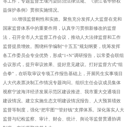
等工作，专题监督土壤污染防治法律法规、《浙江省华侨权
益保护条例》贯彻实施情况。
10.增强监督刚性和实效。聚焦充分发挥人大监督在党和
国家监督体系中的重要作用，认真学习贯彻新修改的监督
法，召开全市人大监督工作会议，推动人大法律监督和工作
监督提质增效。围绕科学编制“十五五”规划纲要，统筹发挥
各工作委员会专业优势，形成“1+N”调研报告，以常委会联组
会议形式，提升审议效果、提好意见建议。打好监督方式“组
合拳”，在听取审议专项工作报告基础上，开展民生实事项目
人大代表票决制工作情况专题询问。组织主任会议成员集体
视察宁波海洋经济发展示范区建设推进、我市重大交通项目
建设情况。建立实施生态文明建设情况报告、人大预算绩效
监督等制度，强化“把牢图”“管好钱”支撑体系。深化落实人大
监督与纪检监察、审计、财会、统计、舆论等监督贯通协调