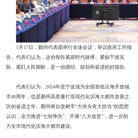
1月17日，鄞州代表团举行全体会议，审议政府工作报
告。代表们认为，这份报告紧跟时代脉搏、紧贴宁波实
际、紧盯人民期盼，是一份团结、鼓劲和奋进的好报告。
代表们认为，2024年是宁波成为全国首批沿海开放城
市40周年，也是鄞州高质量打造现代化滨海大都市首善之
区的奋进之年。鄞州将自觉树牢“大块头有大担当”的思想
认识，全力推进“七创争先”、开展“八大攻坚”，进一步助
力全市现代化滨海大都市建设。