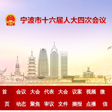
首
会议
大会
代表
大会
议案
视频
微
页
动态
聚焦
审议
文件
摘报
点播
信