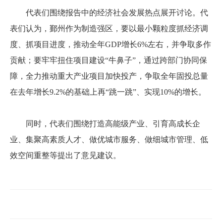
代表们围绕报告中的经济社会发展热点展开讨论。代
表们认为，鄞州作为制造强区，要以最小颗粒度抓经济调
度、抓项目进度，推动全年GDP增长6%左右，并争取多作
贡献；要牢牢扭住项目建设“牛鼻子”，通过跨部门协同保
障，全力推动重大产业项目加快投产，争取全年固投总量
在去年增长9.2%的基础上再“跳一跳”、实现10%的增长。
同时，代表们围绕打造高能级产业、引育高成长企
业、集聚高素质人才、做优城市服务、做细城市管理、低
效空间重整等提出了意见建议。