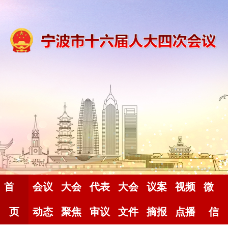
首
会议
大会
代表
大会
议案
视频
微
页
动态
聚焦
审议
文件
摘报
点播
信