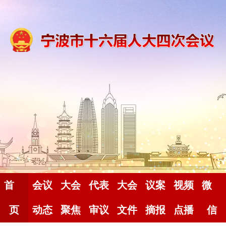
首
会议
大会
代表
大会
议案
视频
微
页
动态
聚焦
审议
文件
摘报
点播
信