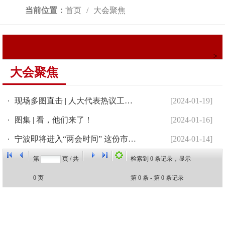
当前位置：
首页
大会聚焦
>
大会聚焦
现场多图直击 | 人大代表热议工作报告
[2024-01-19]
图集 | 看，他们来了！
[2024-01-16]
宁波即将进入“两会时间” 这份市人代会“指南”请收好！
[2024-01-14]
第
页 / 共
检索到
0
条记录，显示
0
页
第
0
条 - 第
0
条记录