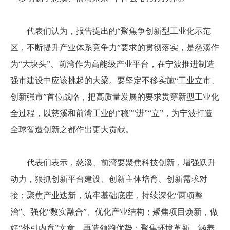
代表们认为，报告提出的“聚焦争创新型工业化示范
区，不断提升产业体系竞争力”要求的贯彻落实，是慈溪作
为“大块头”、前湾作为高能级产业平台，在宁波推进制造
强市建设中应该挑起的大梁。要坚定不移实施“工业立市、
创新强市”首位战略，把高质量发展的要求贯穿新型工业化
全过程，以慈溪和前湾工业的“稳”“进”“立”，为宁波打造
全球智造创新之都作出更大贡献。
代表们表示，慈溪、前湾要聚焦科技创新，增强跃升
动力，狠抓创新平台建设、创新主体培育、创新需求对
接；聚焦产业迭新，筑牢基础底座，持续深化“两项整
治”、强化“数实融合”、优化产业结构；聚焦项目焕新，做
好“外引内育”文章，再造领跑优势；聚焦环境革新，涵养