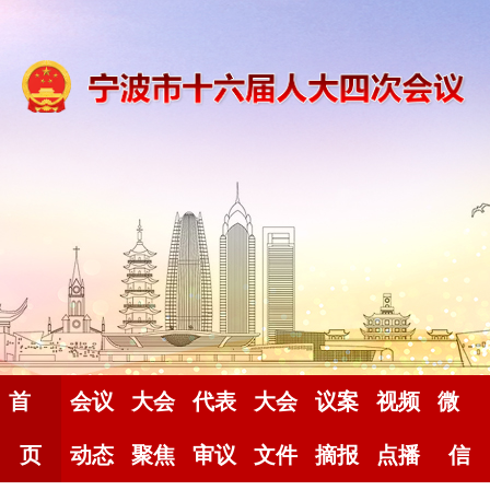
首
会议
大会
代表
大会
议案
视频
微
页
动态
聚焦
审议
文件
摘报
点播
信