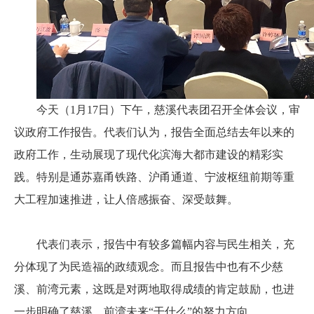
今天（1月17日）下午，慈溪代表团召开全体会议，审
议政府工作报告。代表们认为，报告全面总结去年以来的
政府工作，生动展现了现代化滨海大都市建设的精彩实
践。特别是通苏嘉甬铁路、沪甬通道、宁波枢纽前期等重
大工程加速推进，让人倍感振奋、深受鼓舞。
代表们表示，报告中有较多篇幅内容与民生相关，充
分体现了为民造福的政绩观念。而且报告中也有不少慈
溪、前湾元素，这既是对两地取得成绩的肯定鼓励，也进
一步明确了慈溪、前湾未来“干什么”的努力方向。