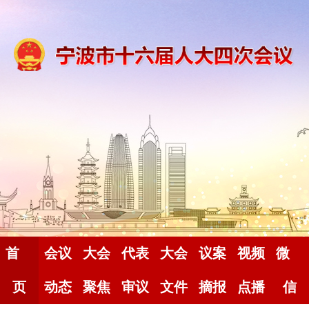
首
会议
大会
代表
大会
议案
视频
微
页
动态
聚焦
审议
文件
摘报
点播
信