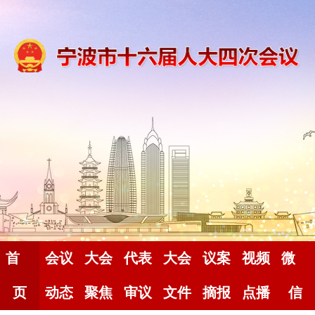
首
会议
大会
代表
大会
议案
视频
微
页
动态
聚焦
审议
文件
摘报
点播
信