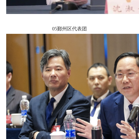
05鄞州区代表团