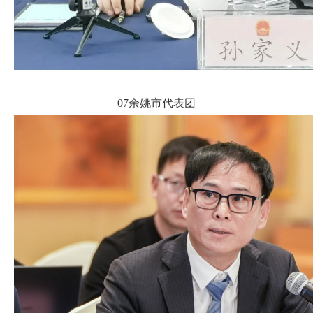
07余姚市代表团