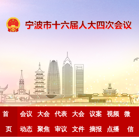
首
会议
大会
代表
大会
议案
视频
微
页
动态
聚焦
审议
文件
摘报
点播
信