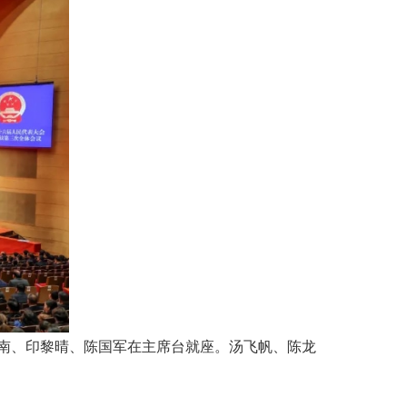
南、印黎晴、陈国军在主席台就座。汤飞帆、陈龙