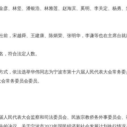
金彦、林坚、潘银浩、林雅莲、赵海滨、奚明、李关定、杨勇、
杜前，宋越舜、王建康、陈炳荣、张明华，李谦等也在主席台就
9名，符合法定人数。
方式，依法选举华伟同志为宁波市第十六届人民代表大会常务委
大会常务委员会委员。
届人民代表大会监察和司法委员会、民族宗教侨务外事委员会、
的决议、关于宁波市2023年国民经济和社会发展计划执行情况与