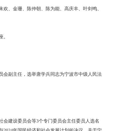
朱欢、金珊、陈仲朝、陈为能、高庆丰、叶剑鸣、
座。
员会副主任，选举唐学兵同志为宁波市中级人民法
社会建设委员会等3个专门委员会主任委员人选名
2024年国民经济和社会发展计划的决议、关于宁