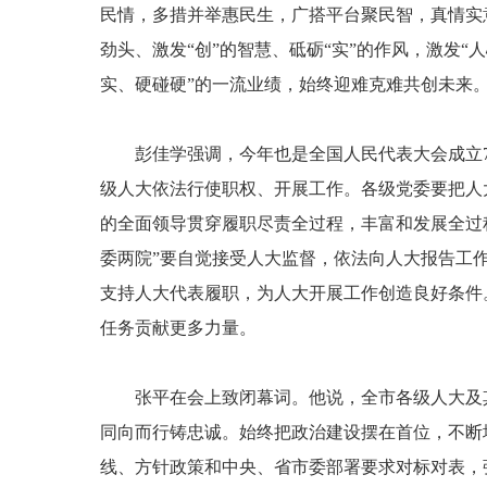
民情，多措并举惠民生，广搭平台聚民智，真情实
劲头、激发“创”的智慧、砥砺“实”的作风，激发“
实、硬碰硬”的一流业绩，始终迎难克难共创未来
彭佳学强调，今年也是全国人民代表大会成立
级人大依法行使职权、开展工作。各级党委要把人
的全面领导贯穿履职尽责全过程，丰富和发展全过
委两院”要自觉接受人大监督，依法向人大报告工
支持人大代表履职，为人大开展工作创造良好条件
任务贡献更多力量。
张平在会上致闭幕词。他说，全市各级人大及
同向而行铸忠诚。始终把政治建设摆在首位，不断
线、方针政策和中央、省市委部署要求对标对表，