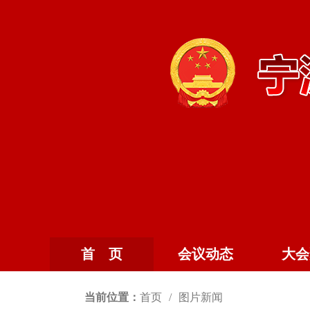
首 页
会议动态
大会
当前位置：
首页
图片新闻