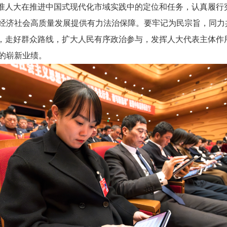
找准人大在推进中国式现代化市域实践中的定位和任务，认真履行
经济社会高质量发展提供有力法治保障。要牢记为民宗旨，同力
究，走好群众路线，扩大人民有序政治参与，发挥人大代表主体作
的崭新业绩。