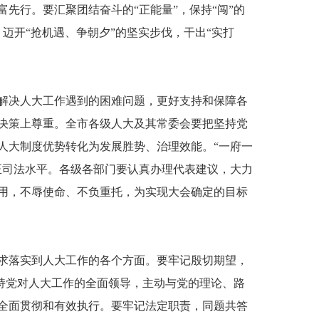
先行。要汇聚团结奋斗的“正能量”，保持“闯”的
，迈开“抢机遇、争朝夕”的坚实步伐，干出“实打
究解决人大工作遇到的困难问题，更好支持和保障各
决策上尊重。全市各级人大及其常委会要把坚持党
人大制度优势转化为发展胜势、治理效能。“一府一
正司法水平。各级各部门要认真办理代表建议，大力
用，不辱使命、不负重托，为实现大会确定的目标
求落实到人大工作的各个方面。要牢记殷切期望，
坚持党对人大工作的全面领导，主动与党的理论、路
全面贯彻和有效执行。要牢记法定职责，同题共答