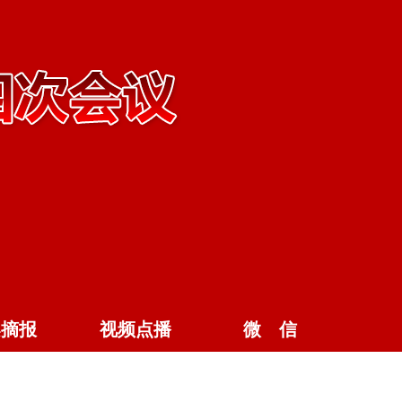
案摘报
视频点播
微 信