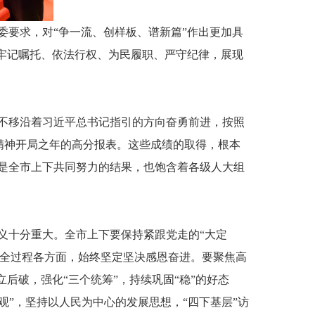
要求，对“争一流、创样板、谱新篇”作出更加具
牢记嘱托、依法行权、为民履职、严守纪律，展现
定不移沿着习近平总书记指引的方向奋勇前进，按照
大精神开局之年的高分报表。这些成绩的取得，根本
是全市上下共同努力的结果，也饱含着各级人大组
义十分重大。全市上下要保持紧跟党走的“大定
作全过程各方面，始终坚定坚决感恩奋进。要聚焦高
后破，强化“三个统筹”，持续巩固“稳”的好态
观”，坚持以人民为中心的发展思想，“四下基层”访