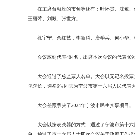
在主席台就座的市领导还有：叶怀贯、沈敏、
王丽萍、刘毅、张世方。
徐宇宁、余红艺，李新科、唐学兵、何小华、
会议应到代表484名，出席本次会议的代表46
大会通过了总监票人名单。大会以无记名投票
院院长，选举6位同志为宁波市第十六届人民代表
大会差额票决了2024年宁波市民生实事项目。
大会以按表决器的方式，通过了宁波市第十六
单；通过了市十六届人大四次会议关于政府工作报告