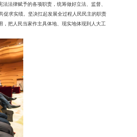
宪法法律赋予的各项职责，统筹做好立法、监督、
共促求实绩。坚决扛起发展全过程人民民主的职责
用，把人民当家作主具体地、现实地体现到人大工