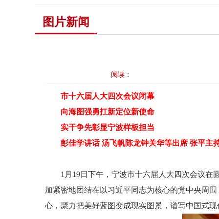
图片新闻
阅读：
市十六届人大四次会议闭幕
向海图强勇扛新定位新使命
实干争先彰显宁波样板担当
彭佳学讲话 汤飞帆陈龙钟关华等出席 张平主
1月19日下午，宁波市十六届人大四次会议
加紧密地团结在以习近平同志为核心的党中央周围
心，聚力把美好蓝图变成现实图景，谱写中国式现