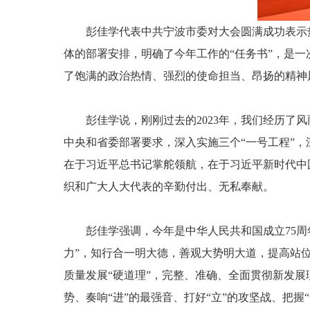
彭佳学代表中共宁波市委对大会圆满成功表示
体的部署安排，明确了今年工作的“任务书”，是
了饱满的政治热情、强烈的使命担当、昂扬的精神
彭佳学说，刚刚过去的2023年，我们经历
中央和省委部署要求，深入实施三个“一号工程”，
在于习近平总书记掌舵领航，在于习近平新时代中
织和广大人大代表的辛勤付出、无私奉献。
彭佳学强调，今年是中华人民共和国成立75周
力”，知行合一明大德，善观大势明大道，提高站位
质量发展“硬道理”，完整、准确、全面贯彻新发展
势、奏响“进”的最强音、打好“立”的攻坚战、把