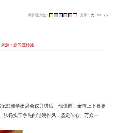
保护视力色：
文字：
大
中
小
来源：新闻宣传处
书记彭佳学出席会议并讲话。他强调，全市上下要更
、弘扬实干争先的过硬作风，坚定信心、万众一