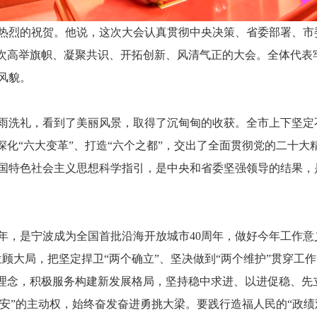
热烈的祝贺。他说，这次大会认真贯彻中央决策、省委部署、市委
一次高举旗帜、凝聚共识、开拓创新、风清气正的大会。全体代表
风貌。
了风雨洗礼，看到了美丽风景，取得了沉甸甸的收获。全市上下坚
深化“六大变革”、打造“六个之都”，交出了全面贯彻党的二十
国特色社会主义思想科学指引，是中央和省委坚强领导的结果，
年，是宁波成为全国首批沿海开放城市40周年，做好今年工作意
顾大局，把坚定捍卫“两个确立”、坚决做到“两个维护”贯穿工
理念，积极服务构建新发展格局，坚持稳中求进、以进促稳、先立
握“安”的主动权，始终奋发奋进勇挑大梁。要践行造福人民的“政绩