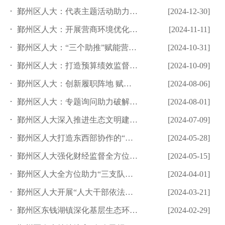
鄞州区人大：代表主题活动助力营商环境再优化
[2024-12-30]
鄞州区人大：开展营商环境优化提升“年末大考”
[2024-11-11]
鄞州区人大：“三个助推”赋能营商环境再优化
[2024-10-31]
鄞州区人大：打造预算绩效监督3.0版
[2024-10-09]
鄞州区人大：创新履职阵地 赋能科技创新
[2024-08-06]
鄞州区人大：专题询问助力破解“治水”难题
[2024-08-01]
鄞州区人大深入推进生态文明建设情况报告制度
[2024-07-09]
鄞州区人大打造东西部协作的“人大样本”
[2024-05-28]
鄞州区人大强化财经监督全方位管好“钱袋子”
[2024-05-15]
鄞州区人大全方位助力“三支队伍”建设
[2024-04-01]
鄞州区人大开展“人大干部依法履职”提能专项行动
[2024-03-21]
鄞州区东钱湖镇深化基层生态环境监督工作
[2024-02-29]