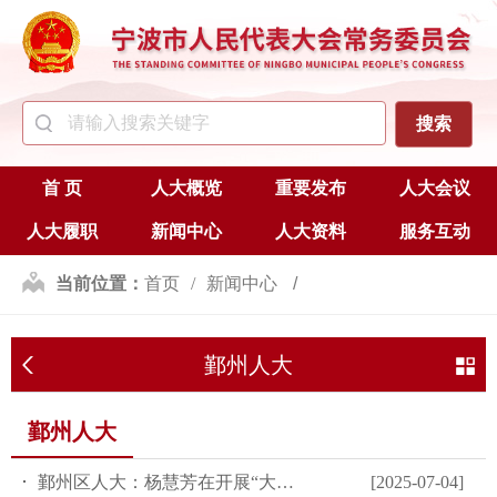
首 页
人大概览
重要发布
人大会议
人大履职
新闻中心
人大资料
服务互动
当前位置：
首页
新闻中心
区（县、市）人大
鄞州人大
鄞州人大
鄞州人大
鄞州区人大：杨慧芳在开展“大走访大调研大服务大解题”活动时指...
[2025-07-04]