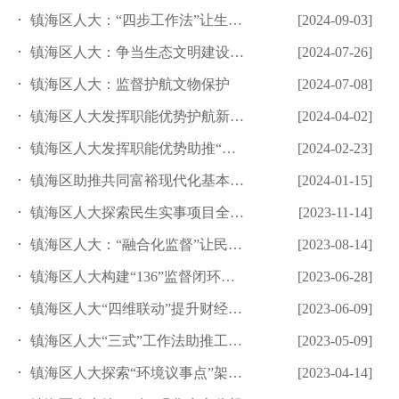
镇海区人大：“四步工作法”让生态环境民生实事项目落地有声
[2024-09-03]
镇海区人大：争当生态文明建设情况报告制度“探路者”
[2024-07-26]
镇海区人大：监督护航文物保护
[2024-07-08]
镇海区人大发挥职能优势护航新质生产力发展
[2024-04-02]
镇海区人大发挥职能优势助推“三支队伍”建设
[2024-02-23]
镇海区助推共同富裕现代化基本单元建设
[2024-01-15]
镇海区人大探索民生实事项目全过程管理机制
[2023-11-14]
镇海区人大：“融合化监督”让民生实事项目“落地有声”
[2023-08-14]
镇海区人大构建“136”监督闭环链机制
[2023-06-28]
镇海区人大“四维联动”提升财经监督实效
[2023-06-09]
镇海区人大“三式”工作法助推工匠培育工程
[2023-05-09]
镇海区人大探索“环境议事点”架好监督“连心桥”
[2023-04-14]