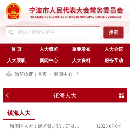
首 页
人大概览
重要发布
人大会议
人大履职
新闻中心
人大资料
服务互动
当前位置：
首页
新闻中心
区（县、市）人大
镇海人大
镇海人大
镇海人大
镇海区人大：履监督之职，筑健康之基
[2025-07-04]