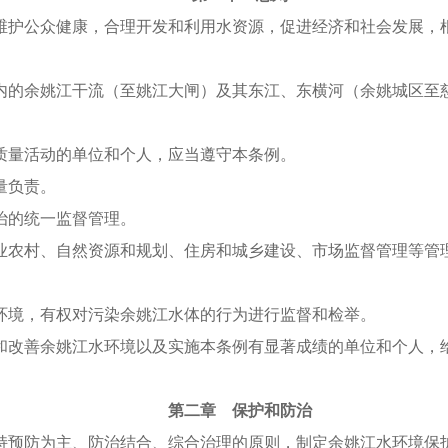
维护公众健康，合理开发和利用水资源，促进经济和社会发展，
内的余姚江干流（至姚江大闸）及其东江、东横河（余姚城区至
质量活动的单位和个人，应当遵守本条例。
量负责。
治的统一监督管理。
业农村、自然资源和规划、住房和城乡建设、市场监督管理等管
环境，有权对污染余姚江水体的行为进行监督和检举。
和改善余姚江水环境以及实施本条例有显著成绩的单位和个人，
第二章 保护和防治
持预防为主、防治结合、综合治理的原则，制定余姚江水环境保