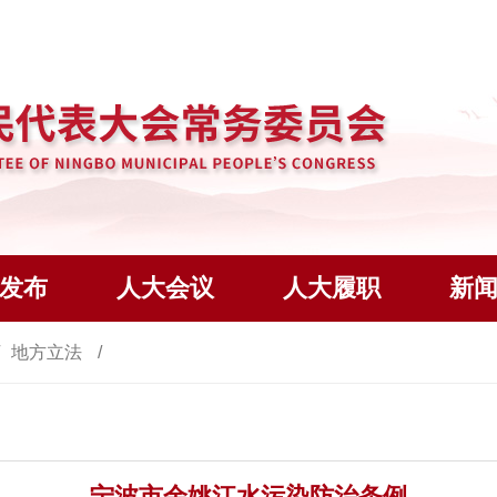
发布
人大会议
人大履职
新
地方立法
宁波市余姚江水污染防治条例