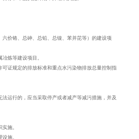
、六价铬、总砷、总铅、总镍、苯并芘等）的建设项
属冶炼等建设项目。
许可证规定的排放标准和重点水污染物排放总量控制指
无法运行的，应当采取停产或者减产等减污措施，并及
织实施。
理设施。