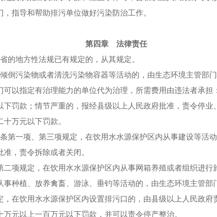
门，指导和帮助排污单位做好污染防治工作。
第四章 法律责任
和省的地方性法规已有规定的，从其规定。
、倾倒污染物或者清洗污染物容器等活动的，由生态环境主管部
门可以指定有治理能力的单位代为治理，所需费用由违法者承担
以下罚款；情节严重的，报经县级以上人民政府批准，责令停业
二十万元以下罚款。
六条第一项、第三项规定，在饮用水水源保护区内从事建设等活
批准，责令拆除或者关闭。
第二项规定，在饮用水水源保护区内从事网箱养殖或者组织进行
从事种植、放养禽畜、游泳、垂钓等活动的，由生态环境主管部
定，在饮用水水源保护区内设置排污口的，由县级以上人民政府
十万元以上一百万元以下罚款，并可以责令停产整治。