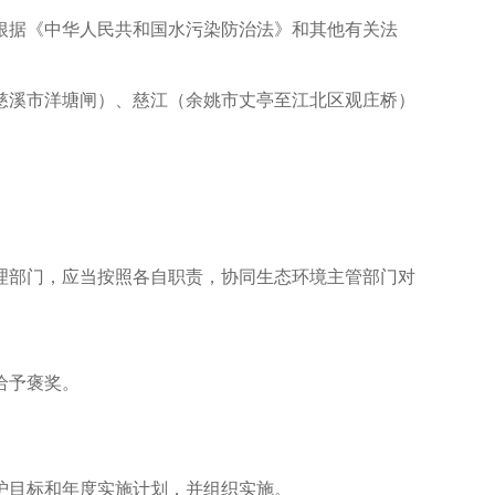
根据《中华人民共和国水污染防治法》和其他有关法
慈溪市洋塘闸）、慈江（余姚市丈亭至江北区观庄桥）
理部门，应当按照各自职责，协同生态环境主管部门对
给予褒奖。
护目标和年度实施计划，并组织实施。