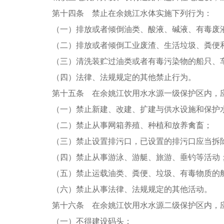
第十四条 禁止在余姚江水体实施下列行为：
（一）排放或者倾倒油类、酸液、碱液、有毒废
（二）排放或者倾倒工业废渣、生活垃圾、粪便
（三）清洗装贮过油类或者有毒污染物的船只、
（四）法律、法规规定的其他禁止行为。
第十五条 在余姚江饮用水水源一级保护区内，
（一）禁止新建、改建、扩建与供水设施和保护
（二）禁止从事网箱养殖、种植和放养禽畜；
（三）禁止设置排污口，已设置的排污口应当拆
（四）禁止从事游泳、游艇、旅游、垂钓等活动
（五）禁止运载油类、粪便、垃圾、有毒物质的
（六）禁止从事法律、法规规定的其他活动。
第十六条 在余姚江饮用水水源二级保护区内，
（一）不得建设码头；