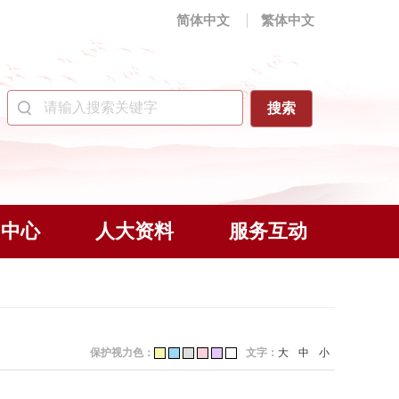
简体中文
繁体中文
闻中心
人大资料
服务互动
保护视力色：
文字：
大
中
小