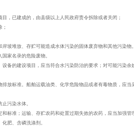
项目，已建成的，由县级以上人民政府责令拆除或者关闭；
除；
和岸坡堆放、存贮可能造成水体污染的固体废弃物和其他污染物
入国家名录的危险废物。
、设备的建设项目，应当符合水污染防治的要求；对可能污染余
物排放标准。船舶运载油类、化学危险物品或者有毒物质，应当
防止污染水体。
定和标准；运输、存贮农药和处置过期失效的农药，应当加强管
、化肥、含磷洗涤剂。