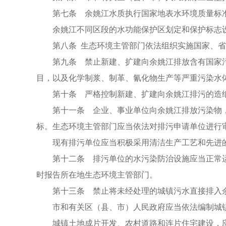
第七条 余姚江水质执行国家地表水环境质量标
余姚江不同区段的水功能保护区划定和保护标志
第八条 生态环境主管部门依法组织实施国家、
第九条 禁止新建、扩建向余姚江排放含有国家
目，以及化学制浆、制革、氰化物生产等严重污染水
第十条 严格控制新建、扩建向余姚江排污的造
第十一条 企业、事业单位向余姚江排放污染物
标。生态环境主管部门应当依法对排污申请单位进行
现有排污单位应当积极采用清洁生产工艺和先进
第十二条 排污单位的水污染防治设施应当正常
时报告所在地生态环境主管部门。
第十三条 禁止将未经处理的城镇污水直接排入
市和有关区（县、市）人民政府应当依法编制城
城镇土地成片开发、农村道路和连片住宅建设，