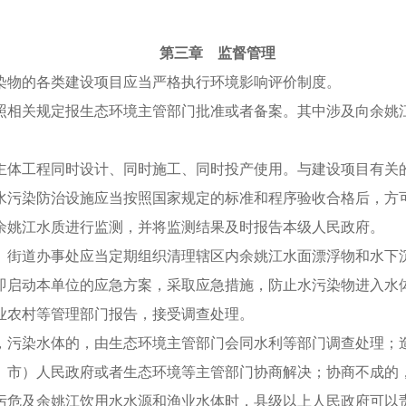
第三章 监督管理
染物的各类建设项目应当严格执行环境影响评价制度。
照相关规定报生态环境主管部门批准或者备案。其中涉及向余姚
主体工程同时设计、同时施工、同时投产使用。与建设项目有关
水污染防治设施应当按照国家规定的标准和程序验收合格后，方
余姚江水质进行监测，并将监测结果及时报告本级人民政府。
、街道办事处应当定期组织清理辖区内余姚江水面漂浮物和水下
即启动本单位的应急方案，采取应急措施，防止水污染物进入水
业农村等管理部门报告，接受调查处理。
，污染水体的，由生态环境主管部门会同水利等部门调查处理；
、市）人民政府或者生态环境等主管部门协商解决；协商不成的
污危及余姚江饮用水水源和渔业水体时，县级以上人民政府可以