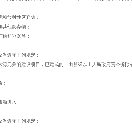
液和放射性废弃物；
和其他废弃物；
车辆和容器等；
应当遵守下列规定：
水源无关的建设项目，已建成的，由县级以上人民政府责令拆除
除；
；
船舶进入；
应当遵守下列规定：