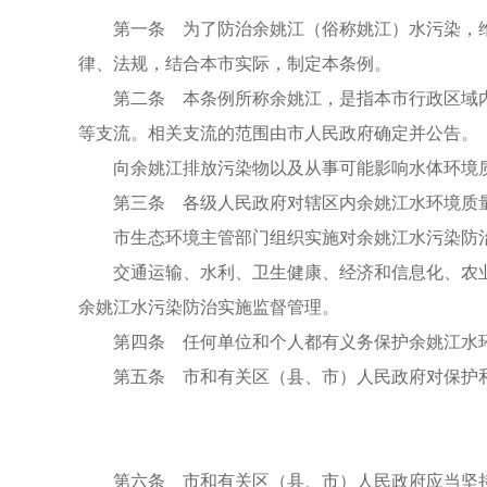
第一条 为了防治余姚江（俗称姚江）水污染，
律、法规，结合本市实际，制定本条例。
第二条 本条例所称余姚江，是指本市行政区域
等支流。相关支流的范围由市人民政府确定并公告。
向余姚江排放污染物以及从事可能影响水体环境
第三条 各级人民政府对辖区内余姚江水环境质
市生态环境主管部门组织实施对余姚江水污染防
交通运输、水利、卫生健康、经济和信息化、农
余姚江水污染防治实施监督管理。
第四条 任何单位和个人都有义务保护余姚江水
第五条 市和有关区（县、市）人民政府对保护
第六条 市和有关区（县、市）人民政府应当坚