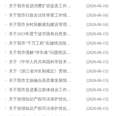
关于我市促进消费扩容提质工作情况报告的审议意见研究处理情况的...
[2026-06-16]
关于我市行政合法性审查工作情况报告的审议意见研究处理情况的报...
[2026-06-16]
关于我市乡村风貌规划建设管理工作情况报告的审议意见研究处理情...
[2026-06-16]
关于2023年度宁波市国有自然资源资产管理情况专项报告的审议...
[2026-06-15]
关于我市“千万工程”实施情况报告的审议意见研究处理情况的报告
[2026-06-15]
关于我市缓解“停车难”问题情况报告的审议意见研究处理情况的报...
[2026-06-15]
关于《中华人民共和国科学技术进步法》《浙江省科学技术进步条例...
[2026-06-15]
关于《浙江省河长制规定》贯彻实施情况报告的审议意见研究处理情...
[2026-06-15]
关于我市文旅融合高质量发展情况报告的审议意见研究处理情况的报...
[2026-06-15]
关于我市促进重点群体就业工作情况报告的审议意见研究处理情况的...
[2026-06-15]
关于加强知识产权司法保护优化法治化营商环境情况报告的审议意见...
[2026-06-15]
关于加强知识产权司法保护优化法治化营商环境情况报告的审议意见...
[2026-06-15]