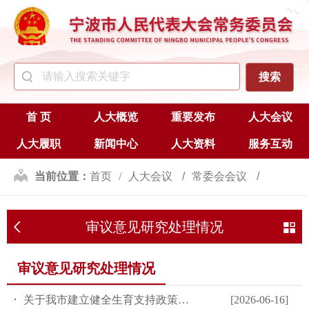
首 页
人大概览
重要发布
人大会议
人大履职
新闻中心
人大资料
服务互动
当前位置：
首页
人大会议
常委会会议
审议意见研究处理情况
审议意见研究处理情况
审议意见研究处理情况
关于我市建立健全生育支持政策体系、促进人口高质量发展工作情况...
[2026-06-16]