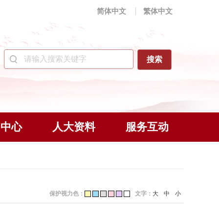
简体中文
繁体中文
闻中心
人大资料
服务互动
保护视力色：
文字：
大
中
小