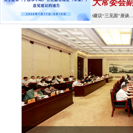
市人大常委会副
“推动不动产登记服务”重点类督办建议“三见面”座