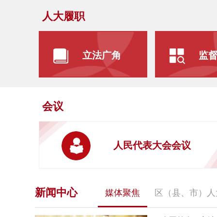
人大履职
立法广角
监
会议
人民代表大会会议
新闻中心
媒体聚焦
区（县、市）人