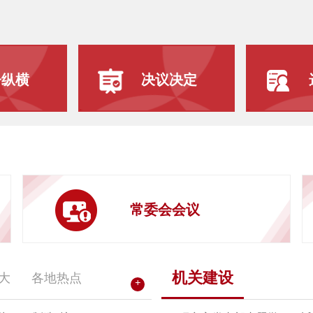
督纵横
决议决定
常委会会议
机关建设
大
各地热点
+