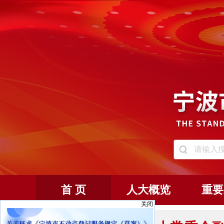
首 页
人大概览
重要
关闭