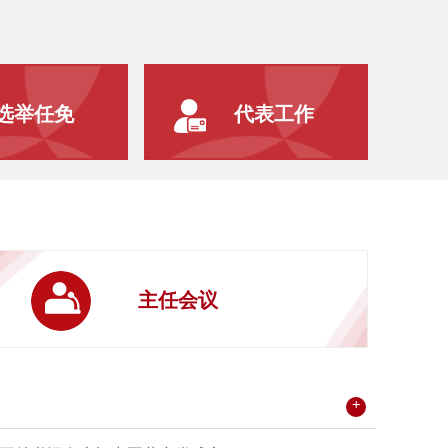
选举任免
代表工作
主任会议
+