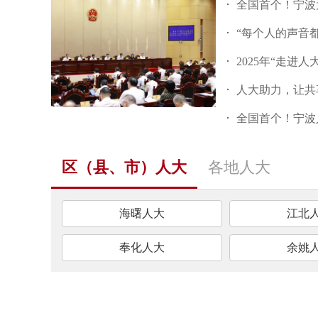
全国首个！宁波为“AI
“每个人的声音
2025年“走进
人大助力，让共享单
全国首个！宁波人大以决
区（县、市）人大
各地人大
海曙人大
江北
奉化人大
余姚