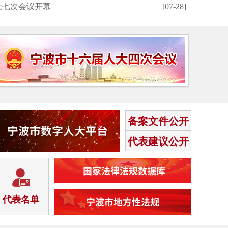
大七次会议开幕
[07-28]
市人大
备案文件公开
代表建议公开
代表名单